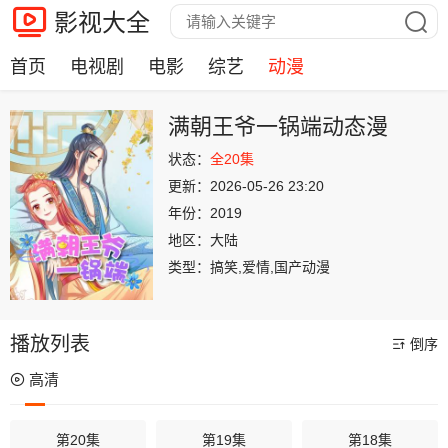
影视大全
首页
电视剧
电影
综艺
动漫
满朝王爷一锅端动态漫
状态：
全20集
更新：
2026-05-26 23:20
年份：
2019
地区：
大陆
类型：
搞笑,爱情,国产动漫
播放列表
倒序
高清
第20集
第19集
第18集