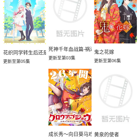
死神千年血战篇-祸进谭-
鬼之花嫁
花织同学转生后还是想干架
更新至第03集
更新至第06集
更新至第05集
成长秀～向日葵马戏团～
黄泉的使者