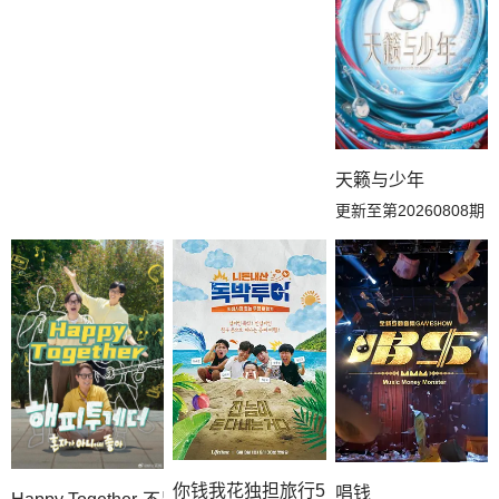
天籁与少年
更新至第20260808期
你钱我花独担旅行5
唱钱