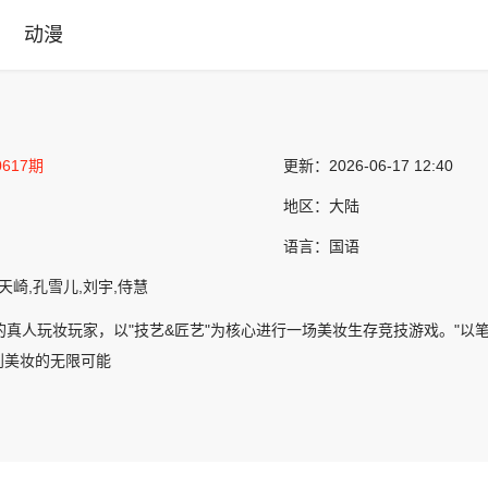
动漫
617期
更新：
2026-06-17 12:40
地区：
大陆
语言：
国语
天崎,孔雪儿,刘宇,侍慧
的真人玩妆玩家，以"技艺&匠艺"为核心进行一场美妆生存竞技游戏。"
到美妆的无限可能