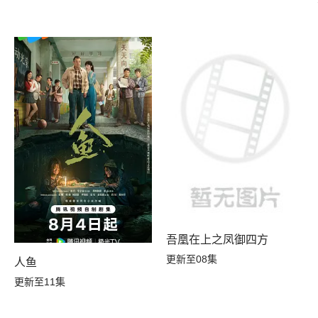
吾凰在上之凤御四方
更新至08集
人鱼
更新至11集