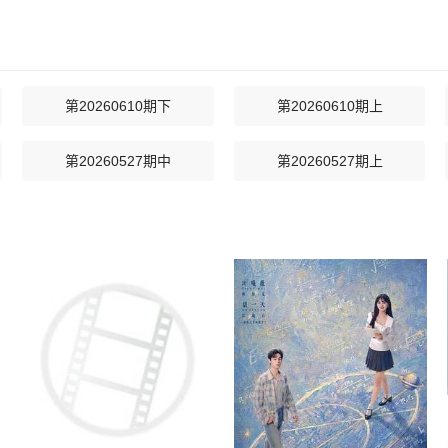
第20260610期下
第20260610期上
第20260527期中
第20260527期上