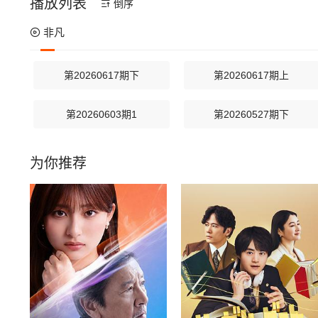
播放列表
倒序
非凡
第20260617期下
第20260617期上
第20260603期1
第20260527期下
为你推荐