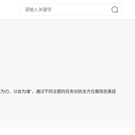
以笔为刃，以妆为魂"，通过不同主题的任务对抗全方位展现创美技