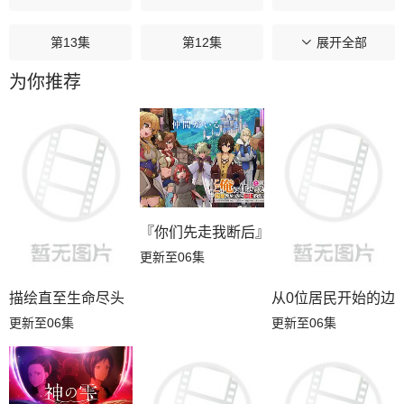
第13集
第12集
第11集
展开全部
为你推荐
第10集
第09集
第08集
第07集
第06集
第05集
第04集
第03集
第02集
『你们先走我断后』，于是10年后我成为
第01集
更新至06集
描绘直至生命尽头
从0位居民开始的边
更新至06集
更新至06集