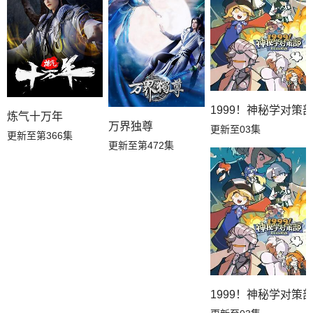
1999！神秘学对策
炼气十万年
万界独尊
更新至03集
更新至第366集
更新至第472集
1999！神秘学对策