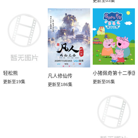
更新至03集
轻松熊
小猪佩奇第十二季国
凡人修仙传
更新至19集
更新至05集
更新至186集