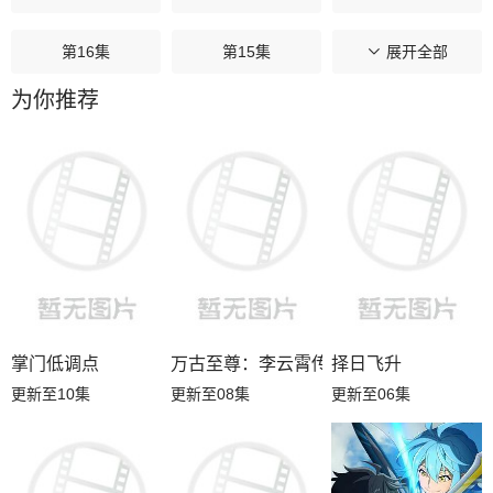
第16集
第15集
第14集
展开全部
为你推荐
第13集
第12集
第11集
第10集
第09集
第08集
第07集
第06集
第05集
第04集
第03集
第02集
第01集
掌门低调点
万古至尊：李云霄传
择日飞升
更新至10集
更新至08集
更新至06集