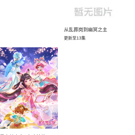
从乱葬岗到幽冥之主
更新至13集