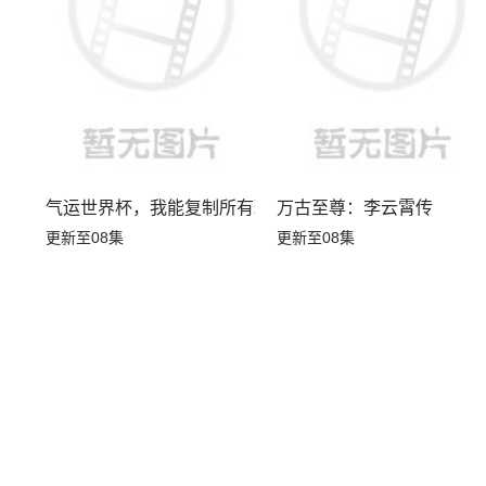
气运世界杯，我能复制所有球星技能
万古至尊：李云霄传
更新至08集
更新至08集