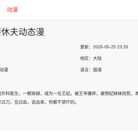
动漫
要休夫动态漫
更新：
2026-05-25 23:20
地区：
大陆
产动漫
语言：
国语
的外科医生，一朝穿越，成为一位王妃。被王爷嫌弃，被侧妃妹妹找茬。
拿过刀，见过血，说出来，你都不禁吓的。