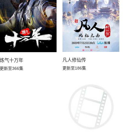
凡人修仙传
炼气十万年
更新至186集
更新至366集