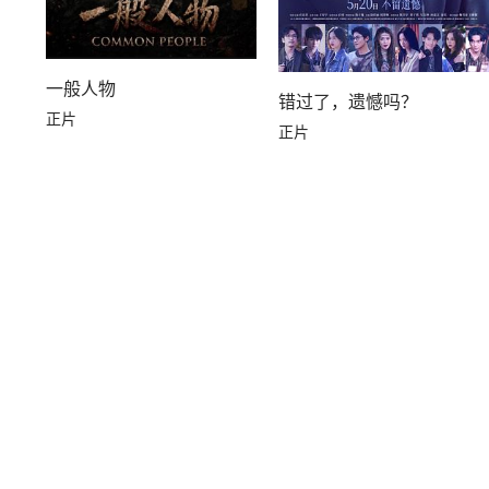
一般人物
错过了，遗憾吗？
正片
正片