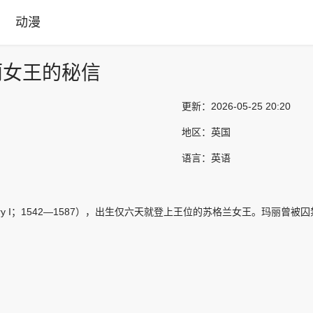
动漫
丽女王的秘信
更新：
2026-05-25 20:20
地区：
英国
语言：
英语
ry I；1542—1587），出生仅六天就登上王位的苏格兰女王。玛丽