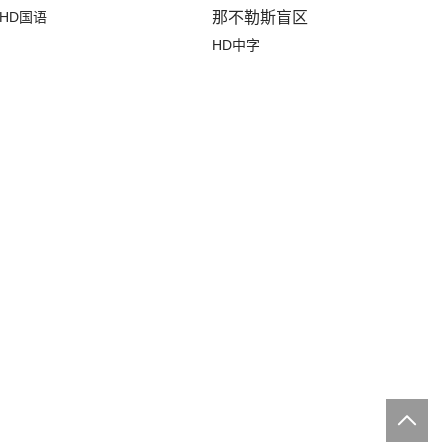
HD国语
那不勒斯盲区
HD中字