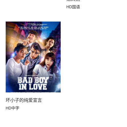
HD国语
坏小子的纯爱宣言
HD中字