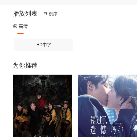
播放列表
倒序
高清
HD中字
为你推荐