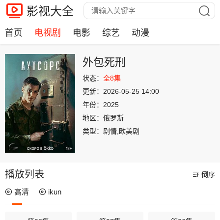
影视大全
首页
电视剧
电影
综艺
动漫
外包死刑
状态：
全8集
更新：
2026-05-25 14:00
年份：
2025
地区：
俄罗斯
类型：
剧情,欧美剧
播放列表
倒序
高清
ikun