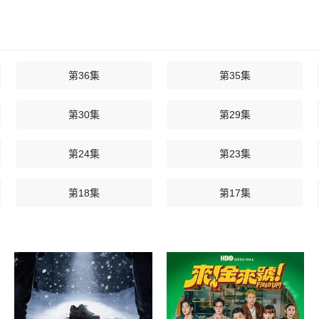
第36集
第35集
第30集
第29集
第24集
第23集
第18集
第17集
第12集
第11集
第06集
第05集