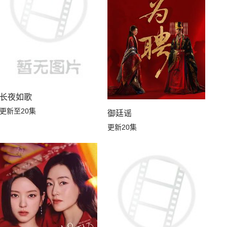
长夜如歌
更新至20集
御廷谣
更新20集