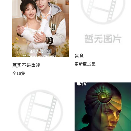
盲盒
更新至12集
其实不是重逢
全16集