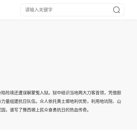
身陷险境还遭误解蒙冤入狱。狱中结识当地两大刀客首领，凭借胆
方力量组建抗日队伍。众人依托黄土塬地利优势，利用地坑院、山
家园，谱写了豫西塬上民众奋勇抗日的热血传奇。