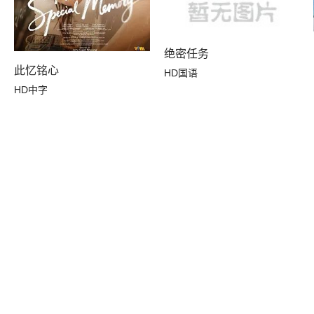
绝密任务
此忆铭心
HD国语
HD中字