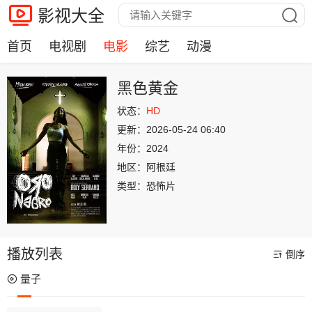
影视大全
首页
电视剧
电影
综艺
动漫
黑色黄金
状态：
HD
更新：
2026-05-24 06:40
年份：
2024
地区：
阿根廷
类型：
恐怖片
播放列表
倒序
量子