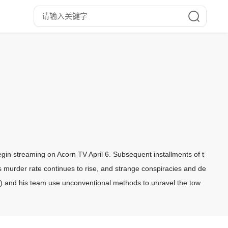
in streaming on Acorn TV April 6. Subsequent installments of t
murder rate continues to rise, and strange conspiracies and de
y) and his team use unconventional methods to unravel the tow