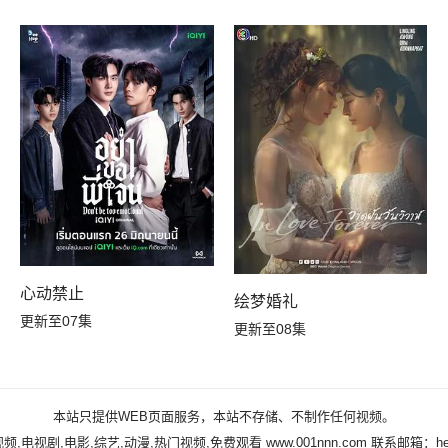
心动禁止
绘梦婚礼
更新至07集
更新至08集
本站只提供WEB页面服务，本站不存储、不制作任何视频。
频,电视剧,电影,综艺,动漫,热门视频,免费观看
www.001nnn.com
联系邮箱：help