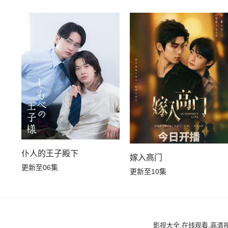
仆人的王子殿下
嫁入高门
更新至06集
更新至10集
影视大全,在线观看,高清视