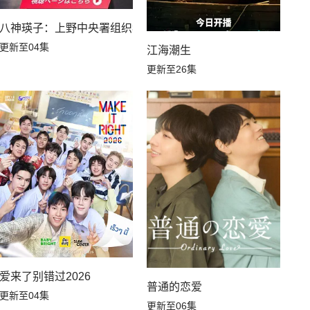
八神瑛子：上野中央署组织犯罪对策课
更新至04集
江海潮生
更新至26集
爱来了别错过2026
普通的恋爱
更新至04集
更新至06集