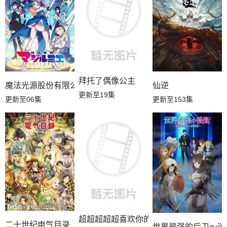
拜托了偶像公主
魔法光源股份有限公司第二季
仙逆
更新至19集
更新至06集
更新至153集
超超超超超喜欢你的100个女朋友第三季
二十世纪电气目录
世界最强的后卫～迷