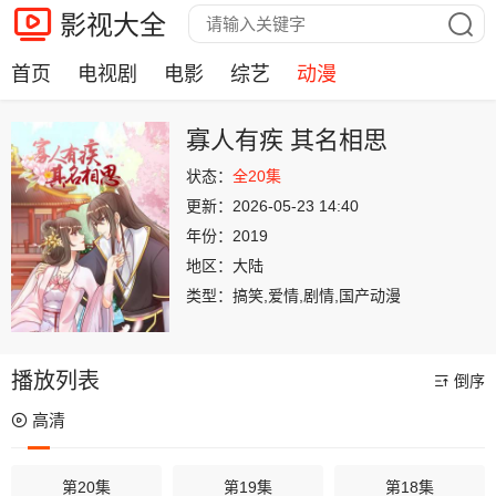
影视大全
首页
电视剧
电影
综艺
动漫
寡人有疾 其名相思
状态：
全20集
更新：
2026-05-23 14:40
年份：
2019
地区：
大陆
类型：
搞笑,爱情,剧情,国产动漫
播放列表
倒序
高清
第20集
第19集
第18集