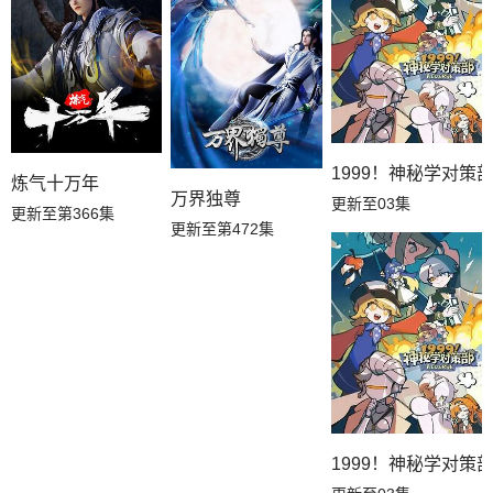
1999！神秘学对策
炼气十万年
万界独尊
更新至03集
更新至第366集
更新至第472集
1999！神秘学对策