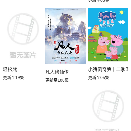
更新至03集
轻松熊
小猪佩奇第十二季国
凡人修仙传
更新至19集
更新至05集
更新至186集