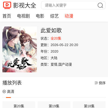
影视大全
首页
电视剧
电影
综艺
动漫
此爱如歌
状态：
全20集
更新：
2026-05-22 20:20
年份：
2020
地区：
大陆
类型：
爱情,国产动漫
播放列表
倒序
高清
第20集
第19集
第18集