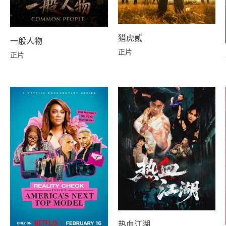
猎虎贰
一般人物
正片
正片
热血江湖