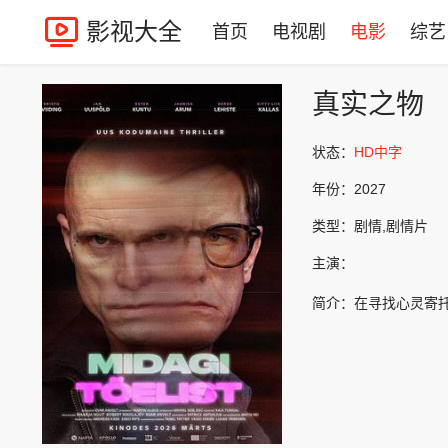
影视大全
首页
电视剧
电影
综艺
真实之物
状态：
HD中字
年份：
2027
类型：
剧情,剧情片
主演：
简介：
在寻找心灵寄