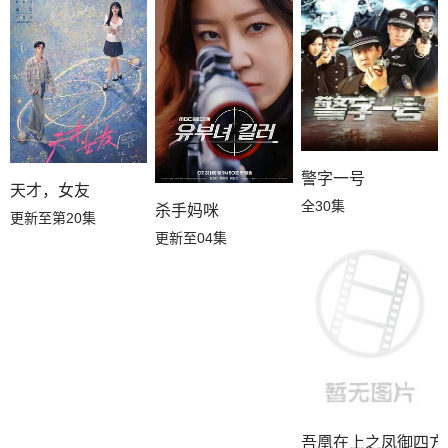
警字一号
天才，女友
全30集
杀手妈咪
更新至第20集
更新至04集
吾凰在上之凤御四方