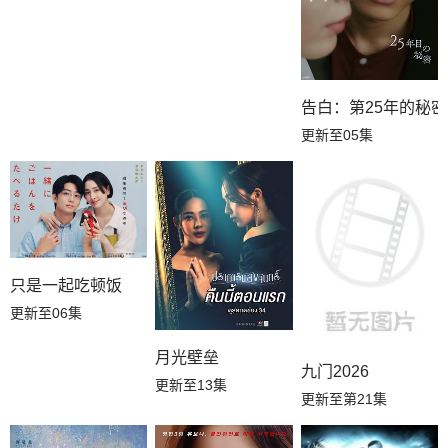
第02集
第01集
告白：第25年的秘密
更新至05集
只是一起吃顿饭
更新至06集
月光壁垒
九门2026
更新至13集
更新至第21集