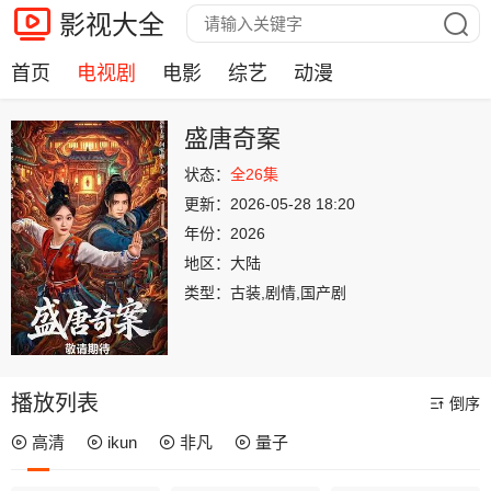
影视大全
首页
电视剧
电影
综艺
动漫
盛唐奇案
状态：
全26集
更新：
2026-05-28 18:20
年份：
2026
地区：
大陆
类型：
古装,剧情,国产剧
播放列表
倒序
高清
ikun
非凡
量子