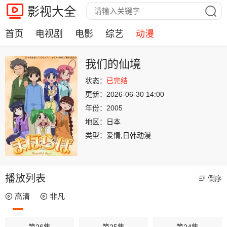
影视大全
首页
电视剧
电影
综艺
动漫
我们的仙境
状态：
已完结
更新：
2026-06-30 14:00
年份：
2005
地区：
日本
类型：
爱情,日韩动漫
播放列表
倒序
高清
非凡