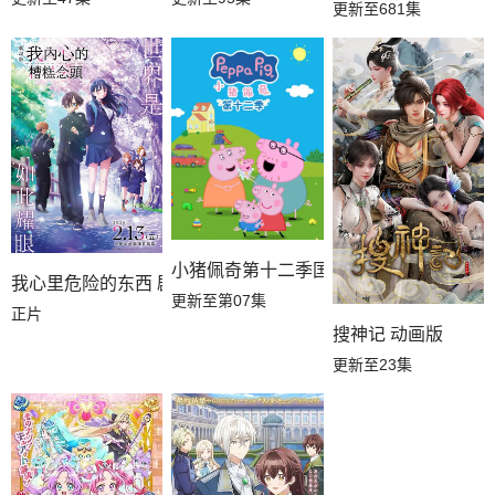
更新至681集
小猪佩奇第十二季国语
我心里危险的东西 剧场版
更新至第07集
正片
搜神记 动画版
更新至23集