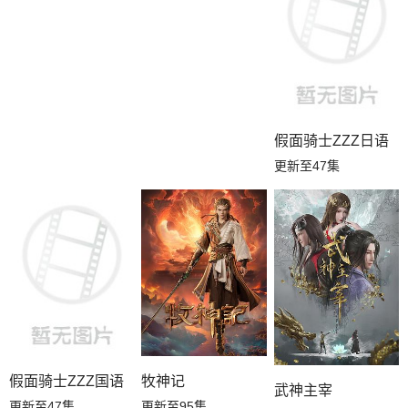
假面骑士ZZZ日语
更新至47集
假面骑士ZZZ国语
牧神记
武神主宰
更新至47集
更新至95集