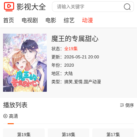
影视大全
首页
电视剧
电影
综艺
动漫
魔王的专属甜心
状态：
全19集
更新：
2026-05-21 20:00
年份：
2020
地区：
大陆
类型：
搞笑,爱情,国产动漫
播放列表
倒序
高清
第19集
第18集
第17集