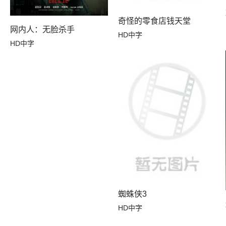
奇怪的零食店钱天堂
网内人：无脸杀手
HD中字
HD中字
蜘蛛侠3
HD中字