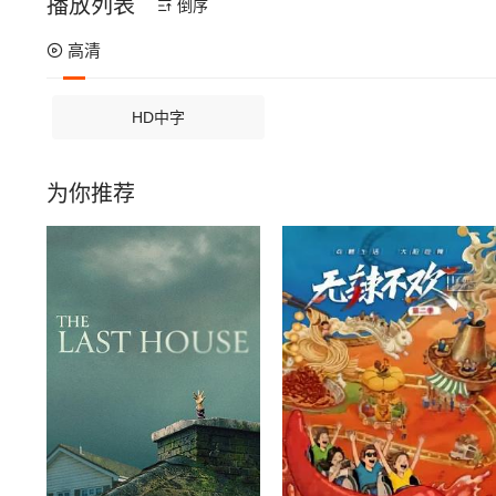
播放列表
倒序
高清
HD中字
为你推荐