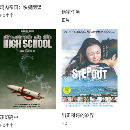
鸡肉帝国：快餐阴谋
绝密任务
HD中字
正片
出走哥哥的彼界
迷幻高中
HD
HD中字