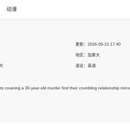
动漫
更新：
2026-05-21 17:40
地区：
加拿大
剧片
语言：
英语
s covering a 30-year-old murder find their crumbling relationship mirrori