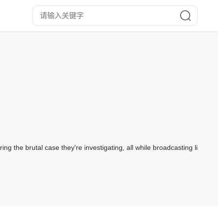
ng the brutal case they're investigating, all while broadcasting li