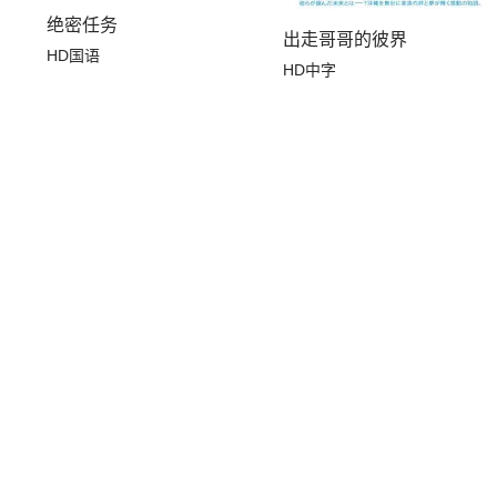
绝密任务
出走哥哥的彼界
HD国语
HD中字