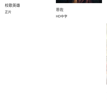
校歌英雄
恩佐
正片
HD中字