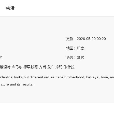
动漫
更新：
2026-05-20 00:20
地区：
印度
情片
语言：
其它
维涅特·库马尔,穆罕默德·齐尚·艾布,库玛·米什拉
identical looks but different values, face brotherhood, betrayal, love,
ture and its results.