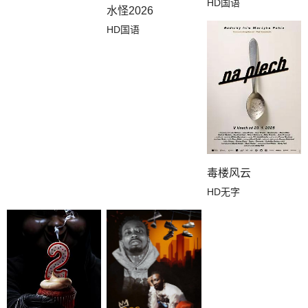
HD国语
水怪2026
HD国语
毒楼风云
HD无字