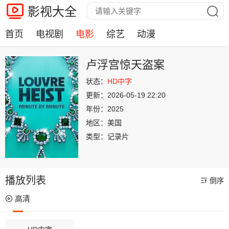
影视大全
首页
电视剧
电影
综艺
动漫
卢浮宫惊天盗案
状态：
HD中字
更新：
2026-05-19 22:20
年份：
2025
地区：
美国
类型：
记录片
播放列表
倒序
高清