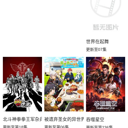
第37集
第36集
第35集
第34集
第33集
第32集
世界在起舞
第31集
第30集
第29集
更新至07集
第28集
第27集
第26集
第25集
第24集
第23集
第22集
第21集
第20集
第19集
第18集
第17集
被遗弃圣女的异世界美食之旅用隐藏技能
北斗神拳拳王军杂兵们的挽歌
吞噬星空
第16集
第15集
第14集
更新至第06集
更新至第18集
更新至第236集