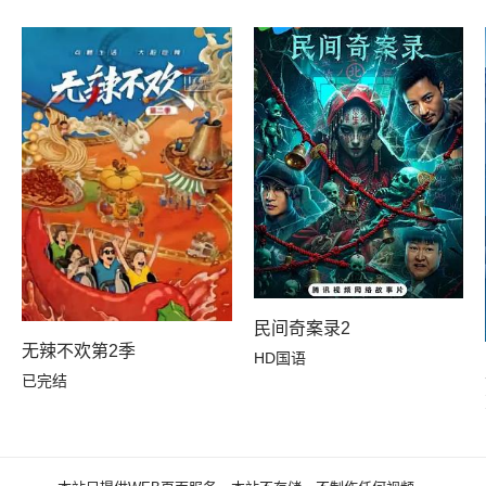
民间奇案录2
无辣不欢第2季
HD国语
已完结