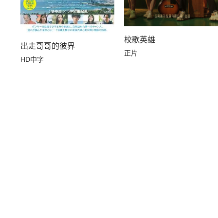
校歌英雄
出走哥哥的彼界
正片
HD中字