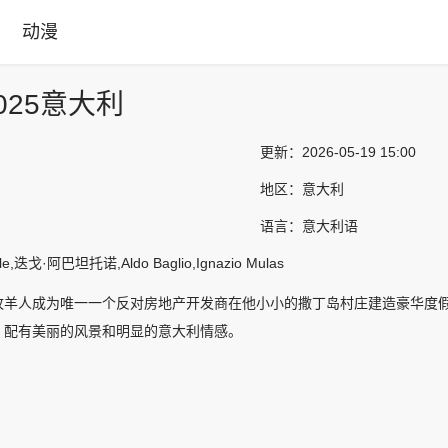
动漫
025意大利
更新：
2026-05-19 15:00
地区：
意大利
语言：
意大利语
faele,迭戈·阿巴坦托诺,Aldo Baglio,Ignazio Mulas
牧羊人成为唯一一个反对房地产开发商在他小小的撒丁岛村庄建造豪华度
，配有美丽的风景和明显的意大利情感。