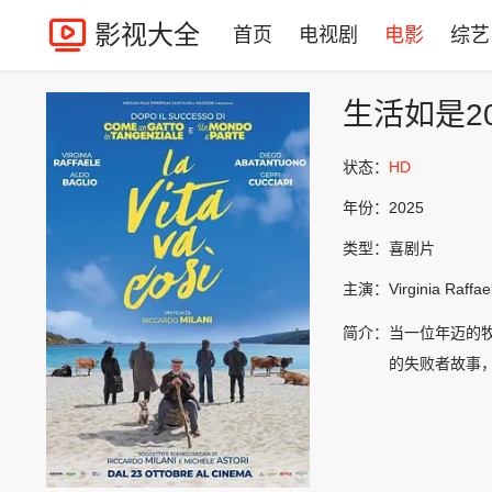
影视大全
首页
电视剧
电影
综艺
生活如是2
状态：
HD
年份：
2025
类型：
喜剧片
主演：
Virginia Raf
简介：
当一位年迈的
的失败者故事