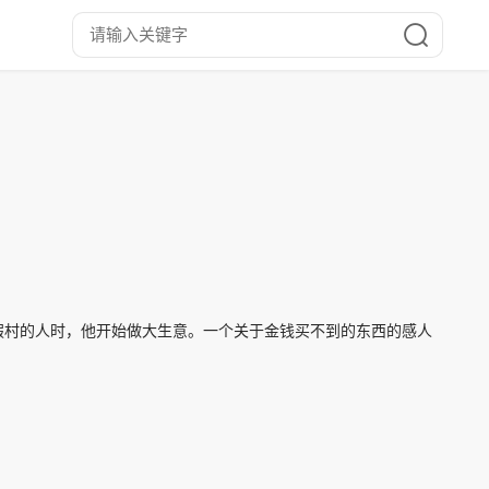
假村的人时，他开始做大生意。一个关于金钱买不到的东西的感人