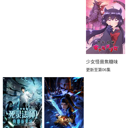
少女怪兽焦糖味
更新至第06集