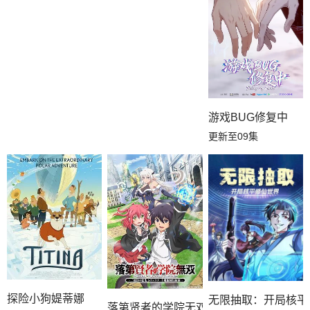
游戏BUG修复中
更新至09集
探险小狗媞蒂娜
无限抽取：开局核平
落第贤者的学院无双第二回转生，S等级