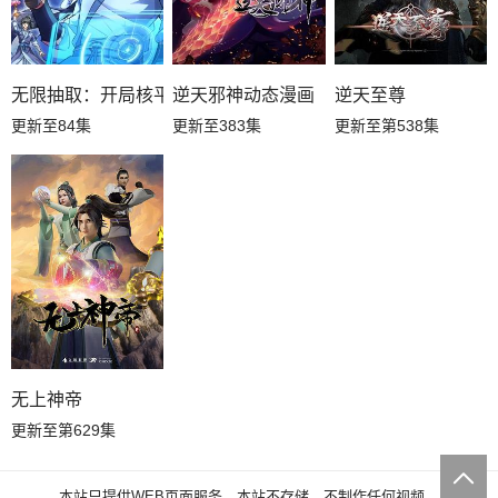
逆天邪神动态漫画
无限抽取：开局核平修仙世界动态漫画
逆天至尊
更新至383集
更新至84集
更新至第538集
无上神帝
更新至第629集
本站只提供WEB页面服务，本站不存储、不制作任何视频。