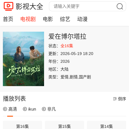
影视大全
首页
电视剧
电影
综艺
动漫
爱在博尔塔拉
状态：
全16集
更新：
2026-05-19 18:20
年份：
2026
地区：
大陆
类型：
爱情,剧情,国产剧
播放列表
倒序
高清
ikun
非凡
第16集
第15集
第14集