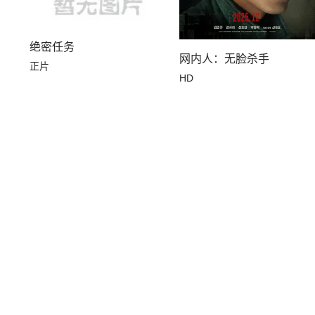
绝密任务
网内人：无脸杀手
正片
HD