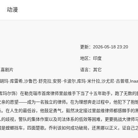
动漫
更新：
2026-05-18 23:20
地区：
印度
,喜剧片
语言：
其它
库雷希,沙鲁巴·舒克拉,安努·卡波尔,库玛·米什拉,沙尤尼·古普塔,Inaamulhaq,马纳夫·卡尔,R
·库玛尔饰）在勒克瑙市首席律师里兹维手下当了十五年助手，跑了无数的
父亲的愿望——成为一名独立的律师。在为理想奔走过程中，他犯下了抱憾
杀。在人生的最低谷，他鼓足勇气，毅然决定接过里兹维律师都感棘手的黑
人的歧视，警队的集体作案以及司法体系的低效等困难，更要挑战大律师马
是螳螂挡车，四面楚歌。乔利该如何成功破局，还黑娜以正义，证自己之清白
于沙鲁克·汗主演的《枭雄》（Raees），排第二位。...