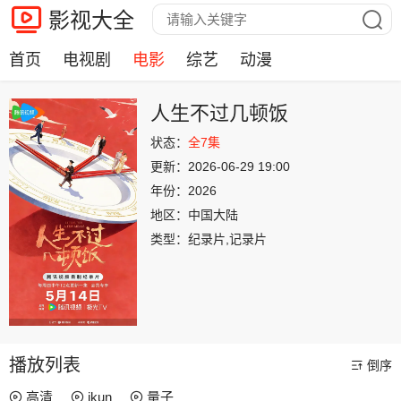
影视大全
首页
电视剧
电影
综艺
动漫
人生不过几顿饭
状态：
全7集
更新：
2026-06-29 19:00
年份：
2026
地区：
中国大陆
类型：
纪录片,记录片
播放列表
倒序
高清
ikun
量子