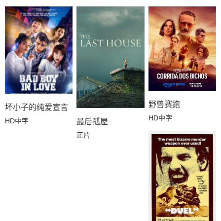
野兽赛跑
坏小子的纯爱宣言
HD中字
HD中字
最后孤屋
正片