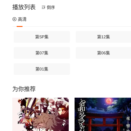
播放列表
倒序
高清
第SP集
第12集
第07集
第06集
第01集
为你推荐