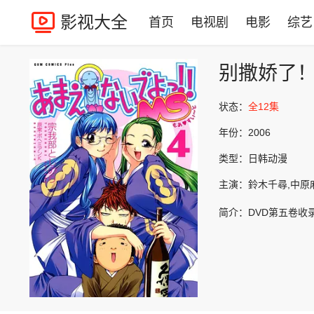
影视大全
首页
电视剧
电影
综艺
别撒娇了
状态：
全12集
年份：
2006
类型：
日韩动漫
主演：
鈴木千尋,中原
简介：
DVD第五卷收