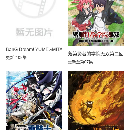
BanG Dream! YUME∞MITA
落第贤者的学院无双第二回转
更新至08集
更新至第07集