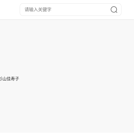
,杉山佳寿子