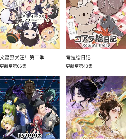
生，S等级作弊魔术师冒险记
文豪野犬汪！第二季
考拉绘日记
更新至第06集
更新至第43集