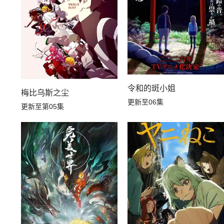
令和的斑小姐
梅比乌斯之尘
更新至06集
更新至第05集