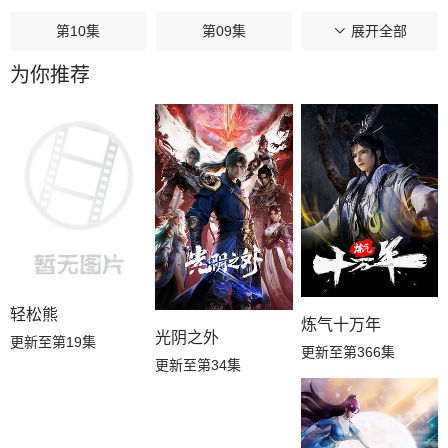
第10集
第09集
第08集
展开全部
为你推荐
第07集
第06集
第05集
第04集
第03集
第02集
第01集
轻松熊
炼气十万年
光阴之外
更新至第19集
更新至第366集
更新至第34集