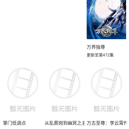
万界独尊
更新至第472集
掌门低调点
从乱葬岗到幽冥之主
万古至尊：李云霄传