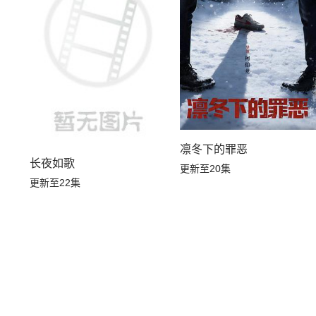
第06集
第05集
凛冬下的罪恶
长夜如歌
更新至20集
更新至22集