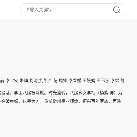
前,李宝安,朱辉,刘涛,刘凯,红花,周知,李春嫒,王婉娟,王玉宁,李煜,舒燕,
没落，李墨八房被除族。时光流转，八房幺女李祯（杨紫 饰）为
身突破束缚，以墨为刃，重塑徽州墨业辉煌，振兴百年家族，再造