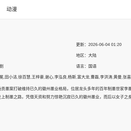
动漫
更新：
2026-06-04 01:20
地区：
大陆
产剧
语言：
国语
冕,田小洁,徐百慧,王梓豪,谢心,李泓良,杨斯,富大龙,曹磊,李洪涛,黄曼,张喜
场贡墨案打破维持已久的徽州墨业格局，位居龙头多年的百年制墨世家李墨
走上制墨之路，凭借天资和努力惊艳沉寂已久的徽州墨业，而后以女子之
。