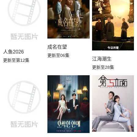
成名在望
人鱼2026
更新至06集
江海潮生
更新至第12集
更新至28集