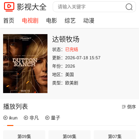
影视大全
首页
电视剧
电影
综艺
动漫
达顿牧场
状态：
已完结
更新：
2026-07-18 15:57
年份：
2026
地区：
美国
类型：
欧美剧
播放列表
倒序
ikun
非凡
量子
第09集
第08集
第07集