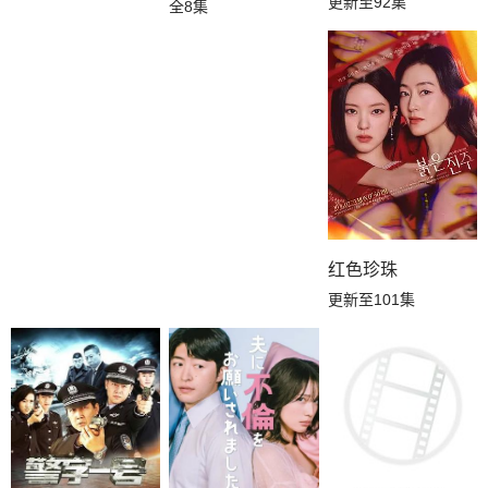
更新至92集
全8集
红色珍珠
更新至101集