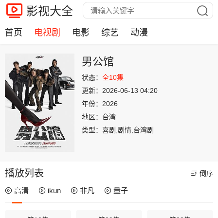
影视大全
首页
电视剧
电影
综艺
动漫
男公馆
状态：
全10集
更新：
2026-06-13 04:20
年份：
2026
地区：
台湾
类型：
喜剧,剧情,台湾剧
播放列表
倒序
高清
ikun
非凡
量子