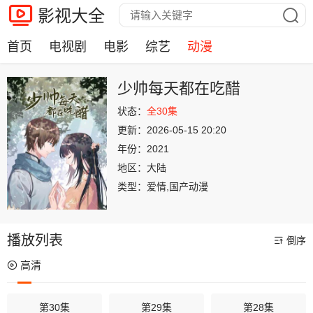
影视大全
首页
电视剧
电影
综艺
动漫
少帅每天都在吃醋
状态：
全30集
更新：
2026-05-15 20:20
年份：
2021
地区：
大陆
类型：
爱情,国产动漫
播放列表
倒序
高清
第30集
第29集
第28集