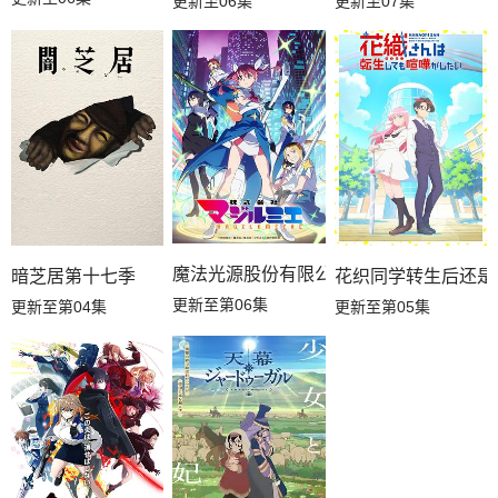
更新至06集
更新至07集
魔法光源股份有限公司第二季
暗芝居第十七季
花织同学转生后还是
更新至第06集
更新至第04集
更新至第05集