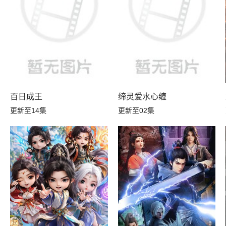
第04集
第03集
百日成王
缔灵爱水心缠
转生，S等级作弊魔术师冒险记
更新至14集
更新至02集