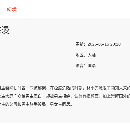
动漫
态漫
更新：
2026-05-15 20:20
地区：
大陆
语言：
国语
男主裴闻幼时曾一同被绑架，在极度危险的时刻，林小刀激发了预知未来
女主大庭广众给男主表白，却被男主拒绝，认为有损颜面，加上崇拜国外的
女主的父母和男主联手设局，男女主同居。