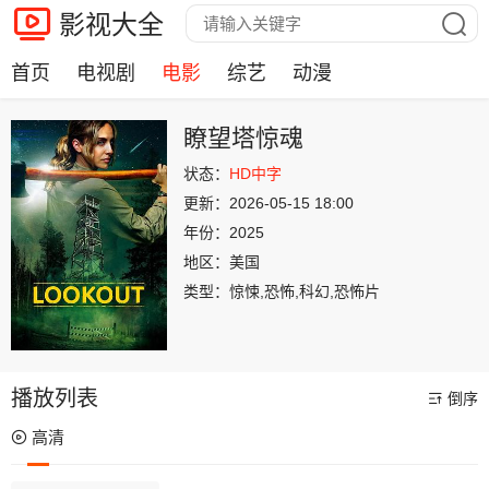
影视大全
首页
电视剧
电影
综艺
动漫
瞭望塔惊魂
状态：
HD中字
更新：
2026-05-15 18:00
年份：
2025
地区：
美国
类型：
惊悚,恐怖,科幻,恐怖片
播放列表
倒序
高清