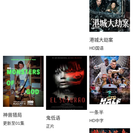
港城大劫案
HD国语
一条半
神兽猎局
鬼低语
HD中字
更新至01集
正片