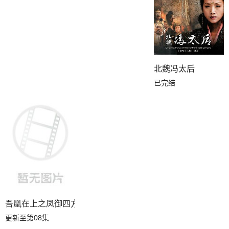
北魏冯太后
已完结
吾凰在上之凤御四方
更新至第08集