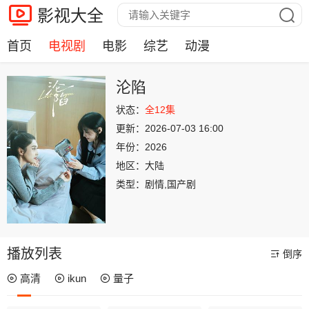
影视大全
首页
电视剧
电影
综艺
动漫
沦陷
状态：
全12集
更新：
2026-07-03 16:00
年份：
2026
地区：
大陆
类型：
剧情,国产剧
播放列表
倒序
高清
ikun
量子