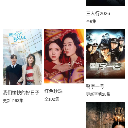
三人行2026
全6集
警字一号
红色珍珠
我们愉快的好日子
更新至第28集
全102集
更新至93集