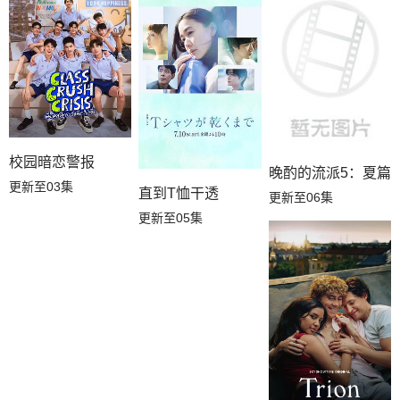
校园暗恋警报
晚酌的流派5：夏篇
更新至03集
直到T恤干透
更新至06集
更新至05集