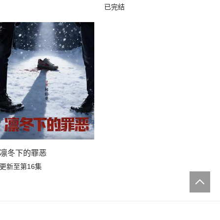
已完结
凛冬下的罪恶
更新至第16集