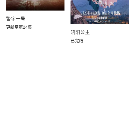
警字一号
更新至第24集
昭阳公主
已完结