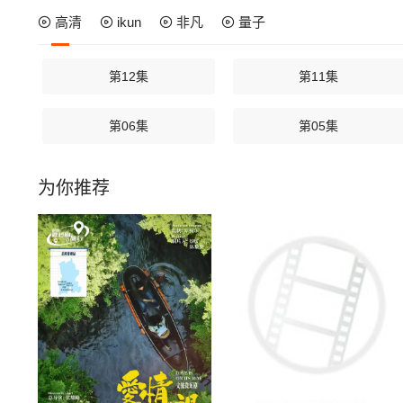
高清
ikun
非凡
量子
第12集
第11集
第06集
第05集
为你推荐