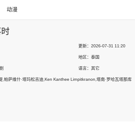
动漫
落时
更新：
2026-07-31 11:20
地区：
泰国
国剧
语言：
其它
帕萨维什·塔玛松吉迪,Ken Kanthee Limpitkranon,塔南·罗哈瓦塔那库