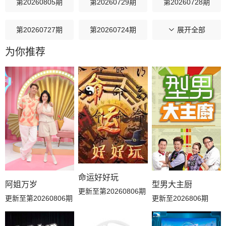
第20260805期
第20260729期
第20260728期
第20260727期
第20260724期
第20260723期
展开全部
为你推荐
第20260722期
第20260721期
第20260720期
第20260717期
第20260714期
第20260713期
第20260710期
第20260709期
第20260708期
第20260707期
第20260706期
第20260705期
第20260704期
第20260703期
第20260702期
命运好好玩
阿姐万岁
型男大主厨
更新至第20260806期
第20260701期
第20260630期
第20260628期
更新至第20260806期
更新至2026806期
第20260627期
第20260622期
第20260621期