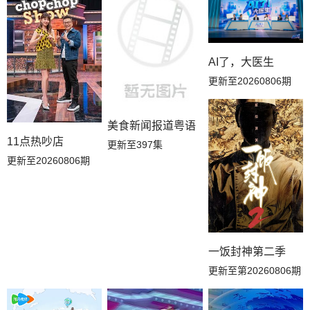
第20260620期
第20260618期
第20260615期
AI了，大医生
第20260614期
第20260613期
第20260612期
更新至20260806期
第20260611期
第20260609期
第20260608期
美食新闻报道粤语
11点热吵店
更新至397集
第20260607期
第20260604期
第20260603期
更新至20260806期
第20260602期
第20260601期
第20260531期
第20260530期
第20260528期
第20260527期
一饭封神第二季
第20260526期
第20260525期
第20260524期
更新至第20260806期
第20260523期
第20260522期
第20260521期