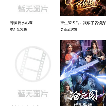
缔灵爱水心缠
重生警犬后，我成了名侦探
更新至02集
更新至10集