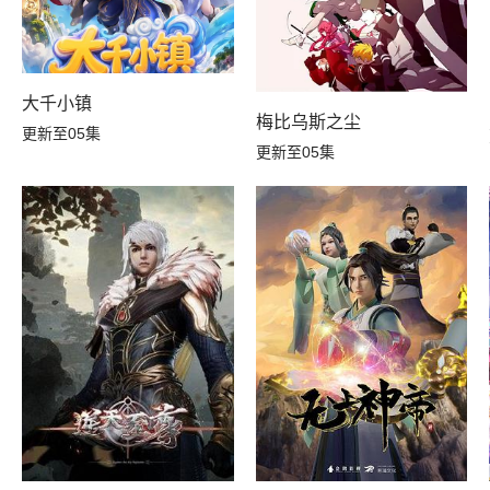
大千小镇
？
梅比乌斯之尘
更新至05集
更新至05集