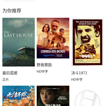
为你推荐
野兽赛跑
HD中字
最后孤屋
决斗1971
正片
HD中字