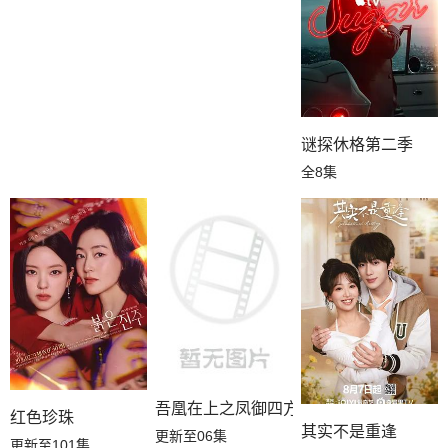
谜探休格第二季
全8集
吾凰在上之凤御四方
红色珍珠
其实不是重逢
更新至06集
更新至101集