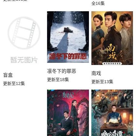
全16集
凛冬下的罪恶
南戏
盲盒
更新至18集
更新至13集
更新至12集