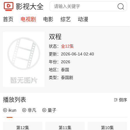
影视大全
首页
电视剧
电影
综艺
动漫
双程
状态：
全12集
更新：
2026-06-14 02:40
年份：
2026
地区：
泰国
类型：
泰国剧
播放列表
倒序
ikun
非凡
量子
第12集
第11集
第10集