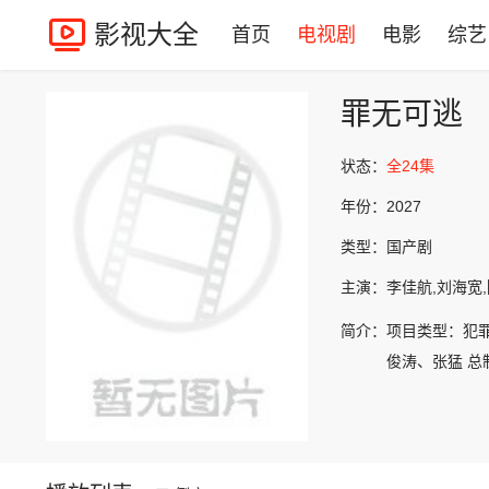
影视大全
首页
电视剧
电影
综艺
罪无可逃
状态：
全24集
年份：
2027
类型：
国产剧
主演：
李佳航,刘海宽,
简介：
项目类型：犯罪
俊涛、张猛 总