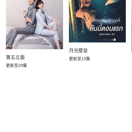
月光壁垒
第五立面
更新至13集
更新至29集