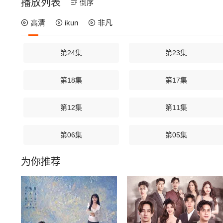
播放列表
倒序
高清
ikun
非凡
第24集
第23集
第18集
第17集
第12集
第11集
第06集
第05集
为你推荐