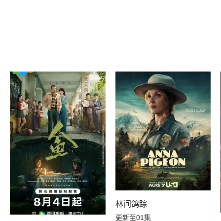
林间鸽踪
更新至01集