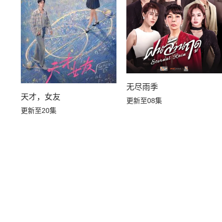
无尽雨季
天才，女友
更新至08集
更新至20集