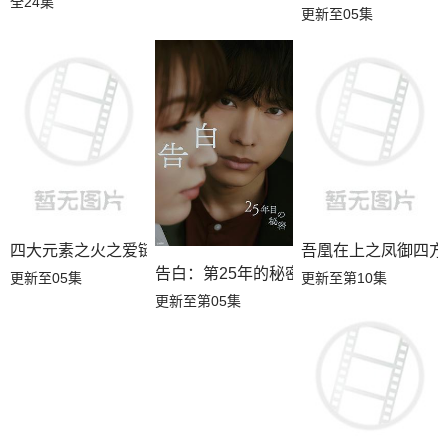
全24集
更新至05集
四大元素之火之爱链
吾凰在上之凤御四方
告白：第25年的秘密
更新至05集
更新至第10集
更新至第05集