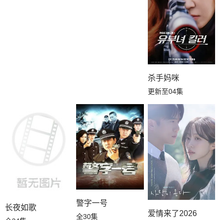
杀手妈咪
更新至04集
警字一号
长夜如歌
爱情来了2026
全30集