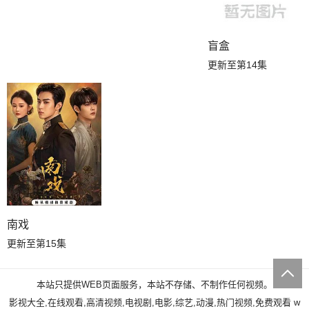
盲盒
更新至第14集
南戏
更新至第15集
本站只提供WEB页面服务，本站不存储、不制作任何视频。
影视大全,在线观看,高清视频,电视剧,电影,综艺,动漫,热门视频,免费观看
w