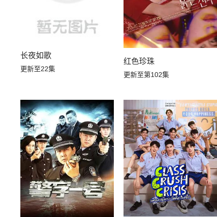
长夜如歌
红色珍珠
更新至22集
更新至第102集