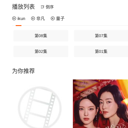
播放列表
倒序
ikun
非凡
量子
第08集
第07集
第02集
第01集
为你推荐