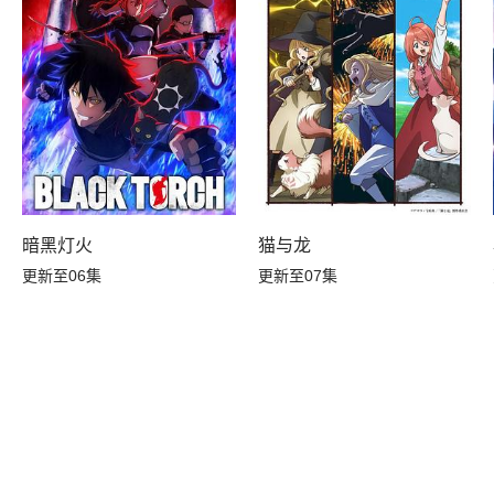
第12集
第11集
第06集
第05集
暗黑灯火
猫与龙
更新至06集
更新至07集