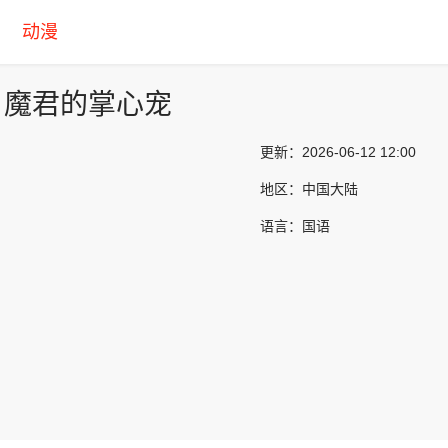
动漫
：魔君的掌心宠
更新：
2026-06-12 12:00
地区：
中国大陆
语言：
国语