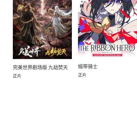
第14集
第13集
第08集
第07集
第02集
第01集
缎带骑士
完美世界剧场版 九劫焚天
正片
正片