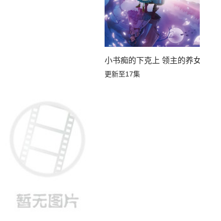
小书痴的下克上 领主的养女
更新至17集