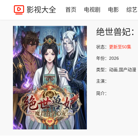
影视大全
首页
电视剧
电影
综艺
绝世兽妃
状态：
更新至50集
年份：
2026
类型：
动画,国产动漫
主演：
简介：