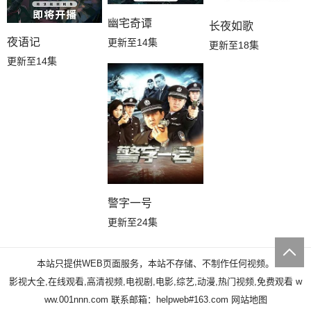
幽宅奇谭
长夜如歌
夜语记
更新至14集
更新至18集
更新至14集
警字一号
更新至24集
本站只提供WEB页面服务，本站不存储、不制作任何视频。
影视大全,在线观看,高清视频,电视剧,电影,综艺,动漫,热门视频,免费观看
w
ww.001nnn.com
联系邮箱：helpweb#163.com
网站地图