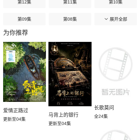
第12集
第11集
第10集
第09集
第08集
第07集
展开全部
为你推荐
第06集
第05集
第04集
第03集
第02集
第01集
长歌莫问
爱情正路过
马背上的银行
全24集
更新至04集
更新至04集