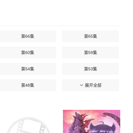
第66集
第65集
第60集
第59集
第54集
第53集
第48集
第47集
展开全部
第42集
第41集
第36集
第35集