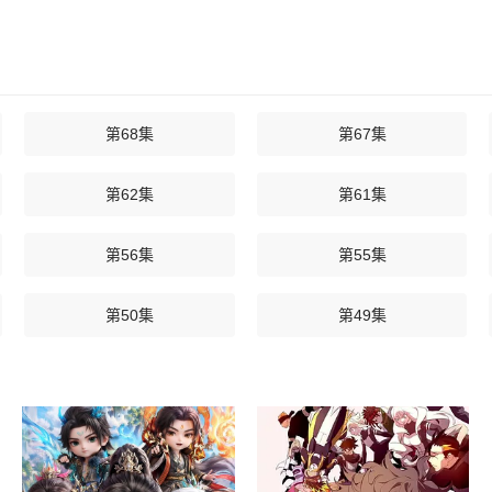
第68集
第67集
第62集
第61集
第56集
第55集
第50集
第49集
第44集
第43集
第38集
第37集